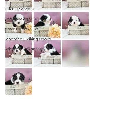
Tuk & Red 2026
Easy & Vegas 2025
Rosie & Eddy 2025
Tchatcha & Viking Choko
Schoko & Tarkan 2025