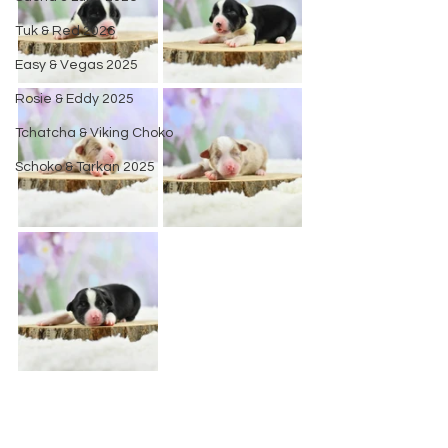
Tuk & Red 2026
Easy & Vegas 2025
Rosie & Eddy 2025
Tchatcha & Viking Choko
Schoko & Tarkan 2025