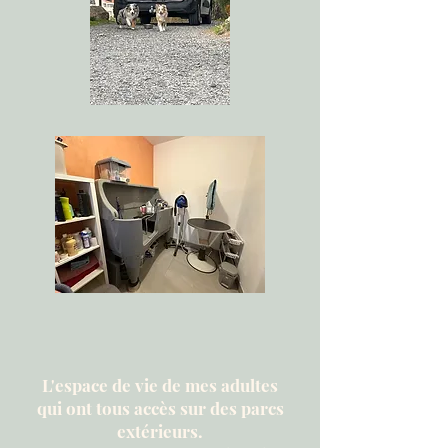
L'espace de vie de mes adultes
qui ont tous accès sur des parcs
extérieurs.