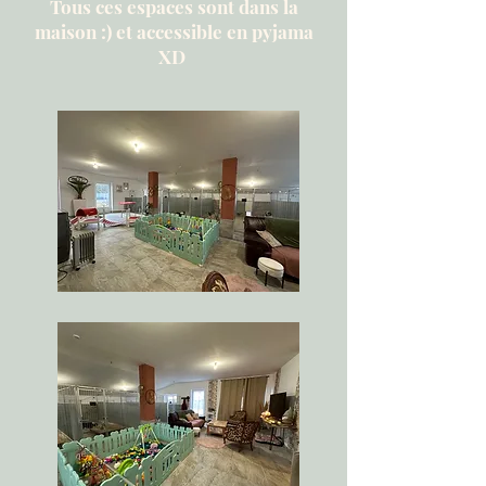
Tous ces espaces sont dans la
maison :) et accessible en pyjama
XD