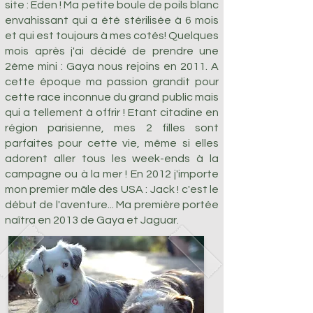
site : Eden ! Ma petite boule de poils blanc
envahissant qui a été stérilisée à 6 mois
et qui est toujours à mes cotés! Quelques
mois après j'ai décidé de prendre une
2ème mini : Gaya nous rejoins en 2011. A
cette époque ma passion grandit pour
cette race inconnue du grand public mais
qui a tellement à offrir ! Etant citadine en
région parisienne, mes 2 filles sont
parfaites pour cette vie, même si elles
adorent aller tous les week-ends à la
campagne ou à la mer ! En 2012 j'importe
mon premier mâle des USA : Jack ! c'est le
début de l'aventure... Ma première portée
naîtra en 2013 de Gaya et Jaguar.