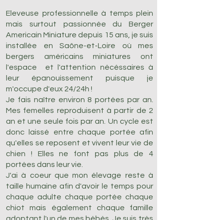
Eleveuse professionnelle à temps plein
mais surtout passionnée du Berger
Americain Miniature depuis 15 ans, je suis
installée en Saône-et-Loire où mes
bergers américains miniatures ont
l'espace et l'attention nécéssaires à
leur épanouissement puisque je
m'occupe d'eux 24/24h !
Je fais naître environ 8 portées par an.
Mes femelles reproduisent à partir de 2
an et une seule fois par an. Un cycle est
donc laissé entre chaque portée afin
qu'elles se reposent et vivent leur vie de
chien ! Elles ne font pas plus de 4
portées dans leur vie.
J'ai à coeur que mon élevage reste à
taille humaine afin d'avoir le temps pour
chaque adulte chaque portée chaque
chiot mais également chaque famille
adoptant l'un de mes bébés. Je suis très