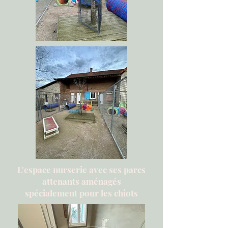
L'espace nurserie avec ses parcs
attenants aménagés
spécialement pour les chiots