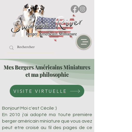
Mes Bergers Américains Miniatures
et ma philosophie
VISITE VIRTUELLE
Bonjour! Moi c'est Cécile :)
​En 2010 j'ai adopté ma toute première
berger américain miniature que vous avez
peut etre croisé au fil des pages de ce