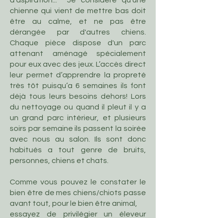
d'aspiration... Je considère qu’une
chienne qui vient de mettre bas doit
être au calme, et ne pas être
dérangée par d'autres chiens.
Chaque pièce dispose d'un parc
attenant aménagé spécialement
pour eux avec des jeux. L’accès direct
leur permet d’apprendre la propreté
très tôt puisqu’a 6 semaines ils font
déjà tous leurs besoins dehors! Lors
du nettoyage ou quand il pleut il y a
un grand parc intérieur, et plusieurs
soirs par semaine ils passent la soirée
avec nous au salon. Ils sont donc
habitués a tout genre de bruits,
personnes, chiens et chats.
Comme vous pouvez le constater le
bien être de mes chiens/chiots passe
avant tout, pour le bien être animal,
essayez de privilégier un éleveur