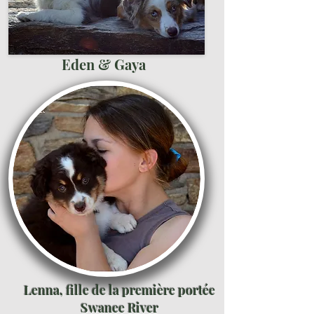
Eden & Gaya
Lenna, fille de la première portée
Swanee River