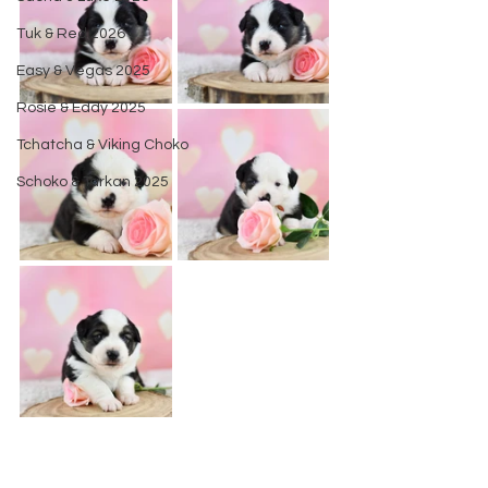
Tuk & Red 2026
Easy & Vegas 2025
Rosie & Eddy 2025
Tchatcha & Viking Choko
Schoko & Tarkan 2025